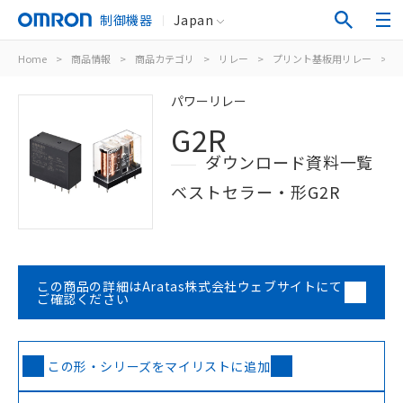
制御機器
Japan
Home
>
商品情報
>
商品カテゴリ
>
リレー
>
プリント基板用リレー
>
パワーリレー
G2R
ダウンロード資料一覧
ベストセラー・形G2R
この商品の詳細はAratas株式会社ウェブサイトにて
ご確認ください
この形・シリーズをマイリストに追加