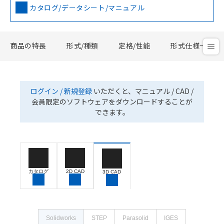
カタログ/データシート/マニュアル
商品の特長
形式/種類
定格/性能
形式仕様一覧
ログイン / 新規登録
いただくと、マニュアル / CAD /
会員限定のソフトウェアをダウンロードすることが
できます。
カタログ
2D CAD
3D CAD
Solidworks
STEP
Parasolid
IGES