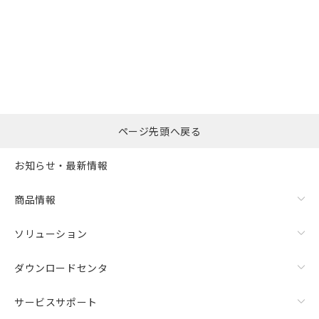
選択したファイルを一
0
ページ先頭へ戻る
括ダウンロード
選択可能容量：
0.0
MB /
100
MB
お知らせ・最新情報
リセット
商品情報
ソリューション
ダウンロードセンタ
サービスサポート