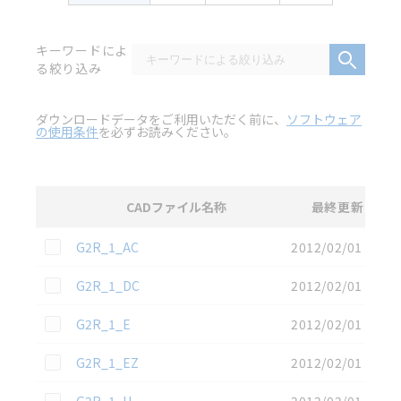
キーワードによ
る絞り込み
ダウンロードデータをご利用いただく前に、
ソフトウェア
の使用条件
を必ずお読みください。
CADファイル名称
最終更新
選択
3D CAD
データのダウンロード資料一覧
この資料を選択
G2R_1_AC
2012/02/01
この資料を選択
G2R_1_DC
2012/02/01
この資料を選択
G2R_1_E
2012/02/01
この資料を選択
G2R_1_EZ
2012/02/01
この資料を選択