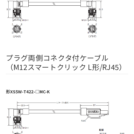
プラグ両側コネクタ付ケーブル
（M12スマートクリック L形/RJ45）
形XS5W-T422-□MC-K