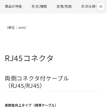
商品の特長
形式/種類
定格/性能
形式仕様一覧
（単位：mm）
RJ45コネクタ
両側コネクタ付ケーブル
（RJ45/RJ45）
柔軟性向上タイプ（標準ケーブル）