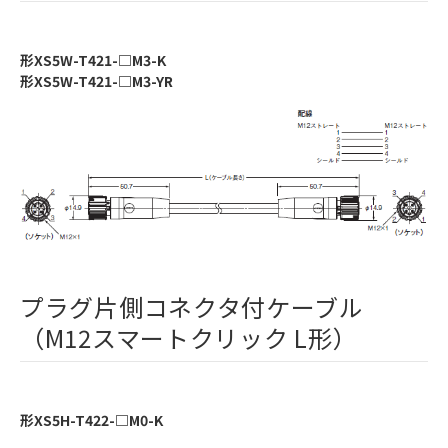
形XS5W-T421-□M3-K
形XS5W-T421-□M3-YR
プラグ片側コネクタ付ケーブル
（M12スマートクリック L形）
形XS5H-T422-□M0-K