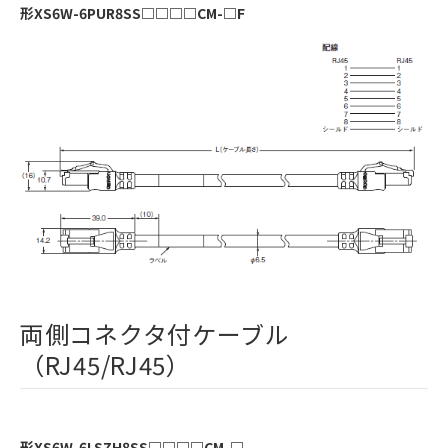
形XS6W-6PUR8SS□□□□CM-□F
両側コネクタ付ケーブル
（RJ45/RJ45）
形XS6W-6LSZH8SS□□□□CM-□