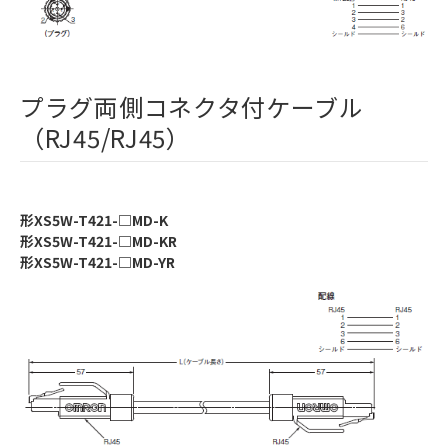
プラグ両側コネクタ付ケーブル
（RJ45/RJ45）
形XS5W-T421-□MD-K
形XS5W-T421-□MD-KR
形XS5W-T421-□MD-YR