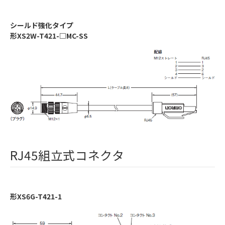
シールド強化タイプ
形XS2W-T421-□MC-SS
RJ45組立式コネクタ
形XS6G-T421-1