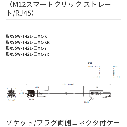
（M12スマートクリック ストレー
ト/RJ45）
形XS5W-T421-□MC-K
形XS5W-T421-□MC-KR
形XS5W-T421-□MC-Y
形XS5W-T421-□MC-YR
ソケット/プラグ両側コネクタ付ケー