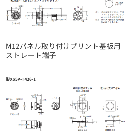
M12パネル取り付けプリント基板用
ストレート端子
形XS5P-T426-1