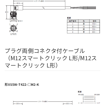
プラグ両側コネクタ付ケーブル
（M12スマートクリック L形/M12ス
マートクリック L形）
形XS5W-T422-□M2-K