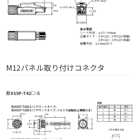
M12パネル取り付けコネクタ
形XS5P-T42□-5