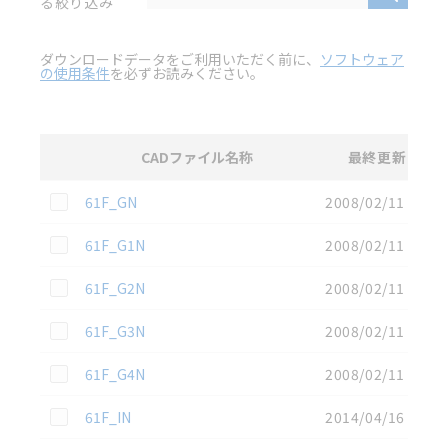
る絞り込み
ダウンロードデータをご利用いただく前に、
ソフトウェア
の使用条件
を必ずお読みください。
CADファイル名称
最終更新
選択
3D CAD
データのダウンロード資料一覧
この資料を選択
61F_GN
2008/02/11
この資料を選択
61F_G1N
2008/02/11
この資料を選択
61F_G2N
2008/02/11
この資料を選択
61F_G3N
2008/02/11
この資料を選択
61F_G4N
2008/02/11
この資料を選択
61F_IN
2014/04/16