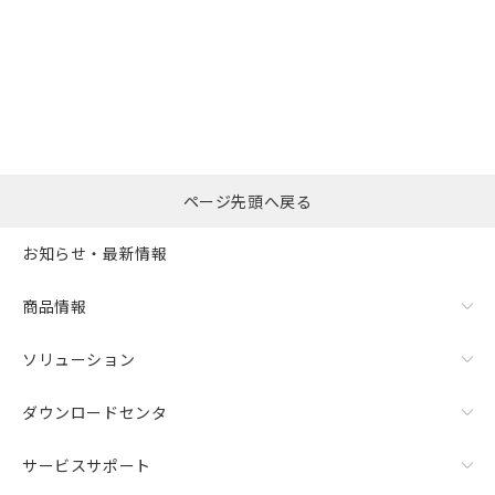
選択したファイルを一
0
ページ先頭へ戻る
括ダウンロード
選択可能容量：
0.0
MB /
100
MB
お知らせ・最新情報
リセット
商品情報
ソリューション
ダウンロードセンタ
サービスサポート