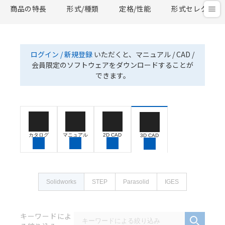
商品の特長
形式/種類
定格/性能
形式セレクタ
ログイン / 新規登録
いただくと、マニュアル / CAD /
会員限定のソフトウェアをダウンロードすることが
できます。
カタログ
マニュアル
2D CAD
3D CAD
Solidworks
STEP
Parasolid
IGES
キーワードによ