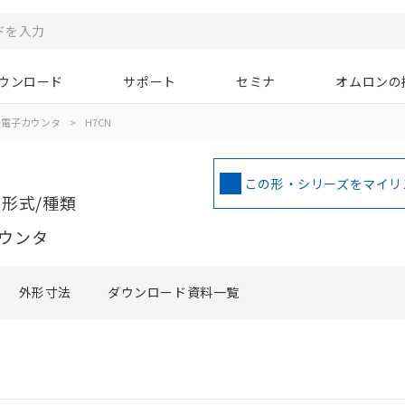
ウンロード
サポート
セミナ
オムロンの
用電子カウンタ
>
H7CN
この形・シリーズをマイリ
形式/種類
カウンタ
外形寸法
ダウンロード資料一覧