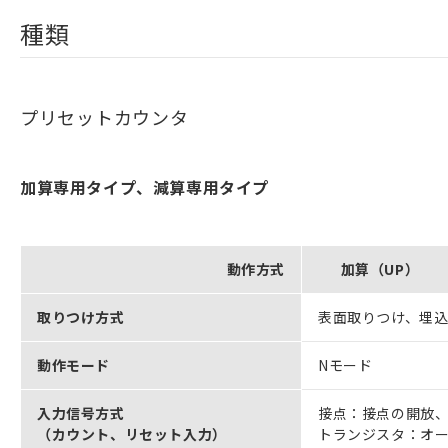
種類
プリセットカウンタ
加算専用タイプ、減算専用タイプ
動作方式
加算（UP）
取りつけ方式
表面取りつけ、埋
動作モード
Nモード
入力信号方式
接点：接点の開放
（カウント、リセット入力）
トランジスタ：オー