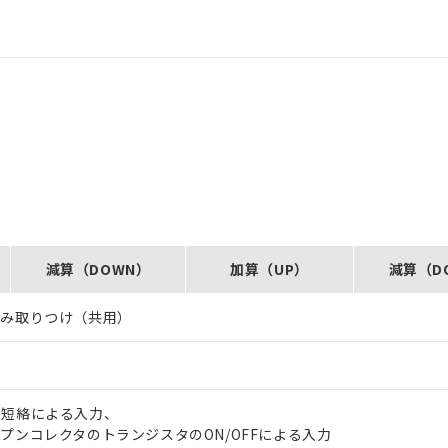
減算（DOWN）
加算（UP）
減算（D
込み取りつけ（共用）
、短絡による入力、
プンコレクタのトランジスタのON/OFFによる入力