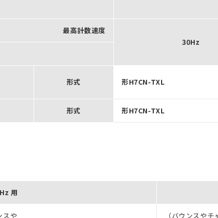
最高計数速度
30Hz
し
形式
形H7CN-TXL
し
形式
形H7CN-TXL
0Hz 用
ンスや
（バウンスやチ