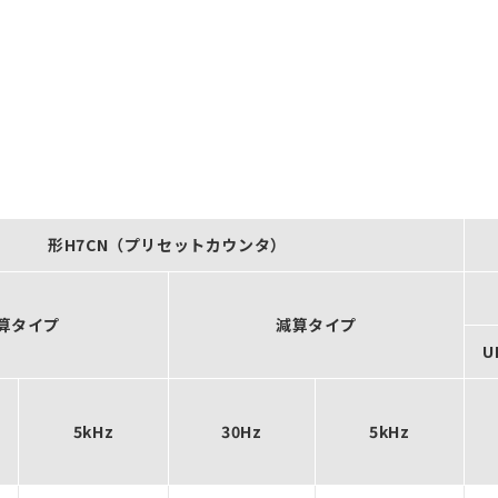
形H7CN（プリセットカウンタ）
算タイプ
減算タイプ
U
5kHz
30Hz
5kHz