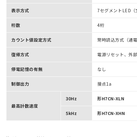
表示方式
7セグメントLED（
桁数
4桁
カウント値設定方式
常時読込方式（通
復帰方式
電源リセット、外
停電記憶の有無
なし
制御出力
接点1a
30Hz
形H7CN-XLN
最高計数速度
5kHz
形H7CN-XHN