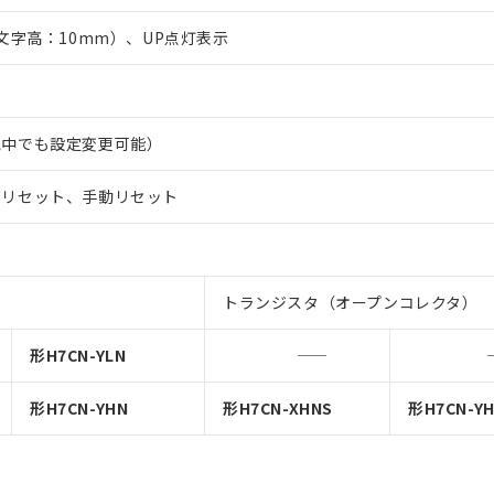
文字高：10mm）、UP点灯表示
電中でも設定変更可能）
部リセット、手動リセット
トランジスタ（オープンコレクタ）
形H7CN-YLN
形H7CN-YHN
形H7CN-XHNS
形H7CN-Y