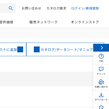
お問い合わせ
カタログ請求
ログイン/新規登録
検索
提供価値
販売ネットワーク
オンラインストア
ストに追加
カタログ/データシート/マニュアル
FAQ
チャット
お問い合わせ
ダウンロード