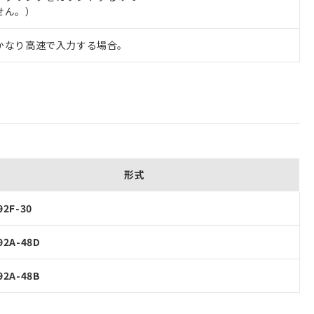
せん。）
かなり高速で入力する場合。
形式
92F-30
92A-48D
92A-48B