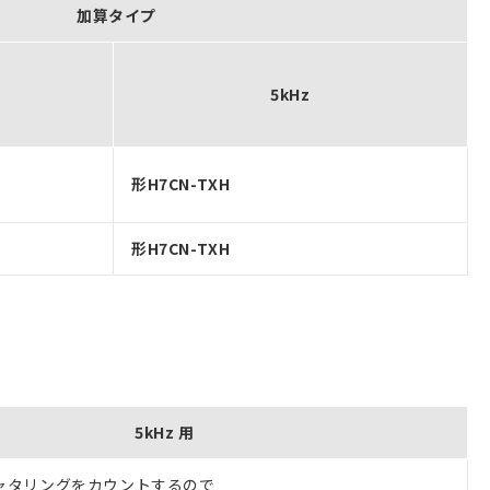
加算タイプ
5kHz
形H7CN-TXH
形H7CN-TXH
5kHz 用
ャタリングをカウントするので