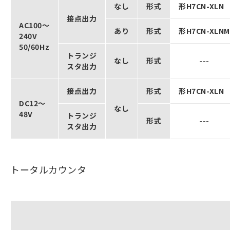
なし
形式
形H7CN-XLN
接点出力
AC100～
あり
形式
形H7CN-XLNM
240V
50/60Hz
トランジ
なし
形式
---
スタ出力
接点出力
形式
形H7CN-XLN
DC12～
なし
48V
トランジ
形式
---
スタ出力
トータルカウンタ