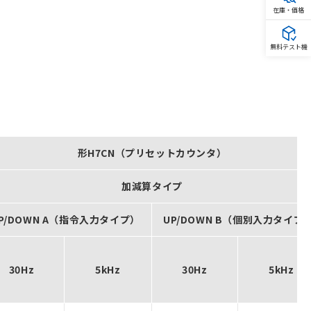
在庫・価格
無料テスト機
形H7CN（プリセットカウンタ）
加減算タイプ
P/DOWN A（指令入力タイプ）
UP/DOWN B（個別入力タイプ
30Hz
5kHz
30Hz
5kHz