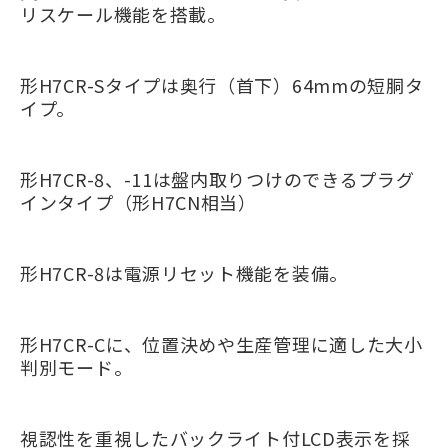
リスケール機能を搭載。
形H7CR-Sタイプは奥行（首下）64mmの短胴タ
イプ。
形H7CR-8、-11は盤内取りつけのできるプラグ
インタイプ（形H7CN相当）
形H7CR-8は電源リセット機能を装備。
形H7CR-Cに、位置決めや生産管理に適した大小
判別モード。
視認性を重視したバックライト付LCD表示を採