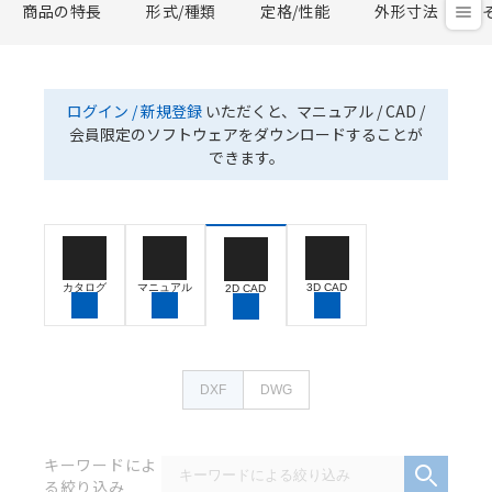
商品の特長
形式/種類
定格/性能
外形寸法
ログイン / 新規登録
いただくと、マニュアル / CAD /
会員限定のソフトウェアをダウンロードすることが
できます。
カタログ
マニュアル
3D CAD
2D CAD
DXF
DWG
キーワードによ
る絞り込み