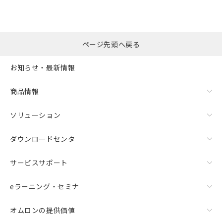
選択したファイルを一
0
ページ先頭へ戻る
括ダウンロード
選択可能容量：
0.0
MB /
100
MB
お知らせ・最新情報
リセット
商品情報
ソリューション
ダウンロードセンタ
サービスサポート
eラーニング・セミナ
オムロンの提供価値