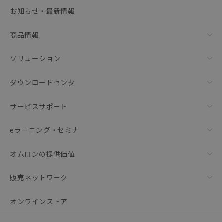
選択可能容量：
0.0
MB /
100
MB
お知らせ・最新情報
リセット
商品情報
ソリューション
ダウンロードセンタ
サービスサポート
eラーニング・セミナ
オムロンの提供価値
販売ネットワーク
オンラインストア