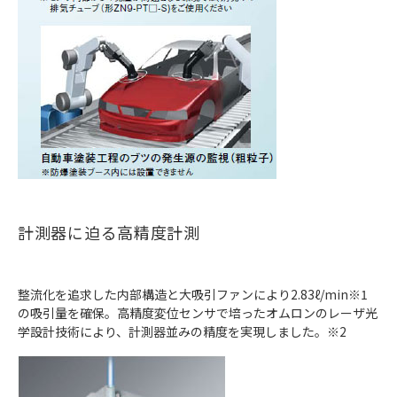
計測器に迫る高精度計測
整流化を追求した内部構造と大吸引ファンにより2.83ℓ/min※1
の吸引量を確保。高精度変位センサで培ったオムロンのレーザ光
学設計技術により、計測器並みの精度を実現しました。※2