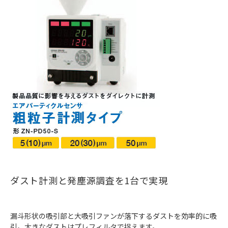
ダスト計測と発塵源調査を1台で実現
漏斗形状の吸引部と大吸引ファンが落下するダストを効率的に吸
引。大きなダストはプレフィルタで捉えます。