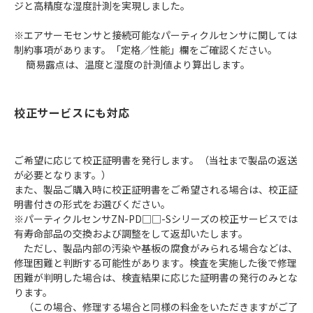
ジと高精度な湿度計測を実現しました。
※エアサーモセンサと接続可能なパーティクルセンサに関しては
制約事項があります。「定格／性能」欄をご確認ください。
簡易露点は、温度と湿度の計測値より算出します。
校正サービスにも対応
ご希望に応じて校正証明書を発行します。（当社まで製品の返送
が必要となります。）
また、製品ご購入時に校正証明書をご希望される場合は、校正証
明書付きの形式をお選びください。
※パーティクルセンサZN-PD□□-Sシリーズの校正サービスでは
有寿命部品の交換および調整をして返却いたします。
ただし、製品内部の汚染や基板の腐食がみられる場合などは、
修理困難と判断する可能性があります。検査を実施した後で修理
困難が判明した場合は、検査結果に応じた証明書の発行のみとな
ります。
（この場合、修理する場合と同様の料金をいただきますがご了