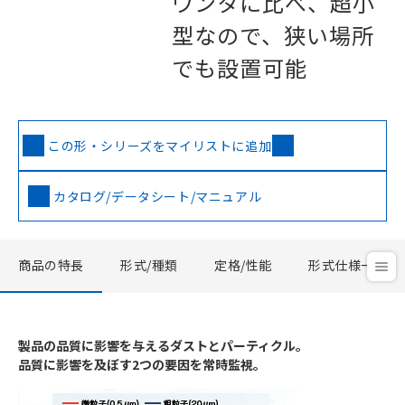
ウンタに比べ、超小
型なので、狭い場所
でも設置可能
この形・シリーズをマイリストに追加
カタログ/データシート/マニュアル
商品の特長
形式/種類
定格/性能
形式仕様一覧
製品の品質に影響を与えるダストとパーティクル。
品質に影響を及ぼす2つの要因を常時監視。