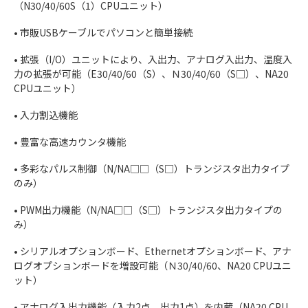
（N30/40/60S（1）CPUユニット）
• 市販USBケーブルでパソコンと簡単接続
• 拡張（I/O）ユニットにより、入出力、アナログ入出力、温度入
力の拡張が可能（E30/40/60（S）、Ｎ30/40/60（S□）、NA20
CPUユニット）
• 入力割込機能
• 豊富な高速カウンタ機能
• 多彩なパルス制御（N/NA□□（S□）トランジスタ出力タイプ
のみ）
• PWM出力機能（N/NA□□（S□）トランジスタ出力タイプの
み）
• シリアルオプションボード、Ethernetオプションボード、アナ
ログオプションボードを増設可能（Ｎ30/40/60、NA20 CPUユニ
ット）
• アナログ入出力機能（入力2点、出力1点）を内蔵（NA20 CPU