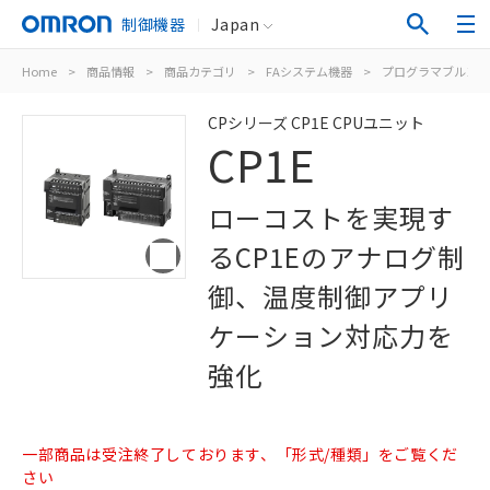
制御機器
Japan
Home
>
商品情報
>
商品カテゴリ
>
FAシステム機器
>
プログラマブルコン
CPシリーズ CP1E CPUユニット
CP1E
ローコストを実現す
るCP1Eのアナログ制
御、温度制御アプリ
ケーション対応力を
強化
一部商品は受注終了しております、「形式/種類」をご覧くだ
さい