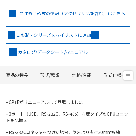
受注終了形式の情報（アクセサリ品を含む）はこちら
この形・シリーズをマイリストに追加
カタログ/データシート/マニュアル
商品の特長
形式/種類
定格/性能
形式仕様一覧
• CP1Eがリニューアルして登場しました。
- 3ポート（USB、RS-232C、RS-485）内蔵タイプのCPUユニッ
トを品揃え
- RS-232Cコネクタをつけた場合、従来より奥行20mm短縮