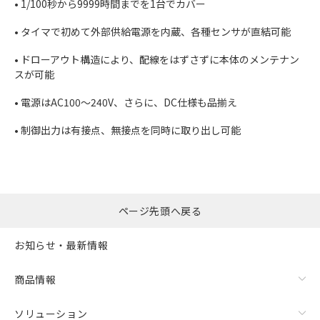
• 1/100秒から9999時間までを1台でカバー
• タイマで初めて外部供給電源を内蔵、各種センサが直結可能
• ドローアウト構造により、配線をはずさずに本体のメンテナン
スが可能
• 電源はAC100～240V、さらに、DC仕様も品揃え
• 制御出力は有接点、無接点を同時に取り出し可能
ページ先頭へ戻る
お知らせ・最新情報
商品情報
ソリューション