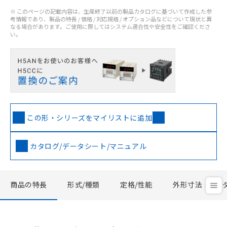
※ このページの記載内容は、生産終了以前の製品カタログに基づいて作成した参
考情報であり、製品の特長 / 価格 / 対応規格 / オプション品などについて現状と異
なる場合があります。ご使用に際してはシステム適合性や安全性をご確認くださ
い。
この形・シリーズをマイリストに追加
カタログ/データシート/マニュアル
商品の特長
形式/種類
定格/性能
外形寸法