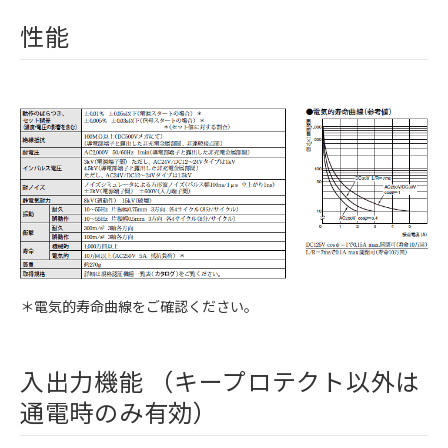
性能
＊電気的寿命曲線をご確認ください。
入出力機能 （キープロテクト以外は
通電時のみ有効）