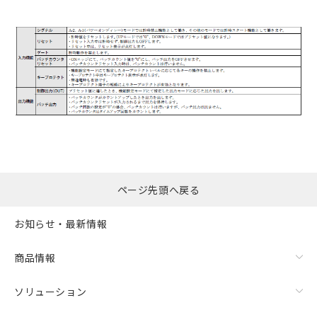
ページ先頭へ戻る
お知らせ・最新情報
商品情報
ソリューション