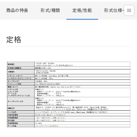
商品の特長
形式/種類
定格/性能
形式仕様一覧
定格