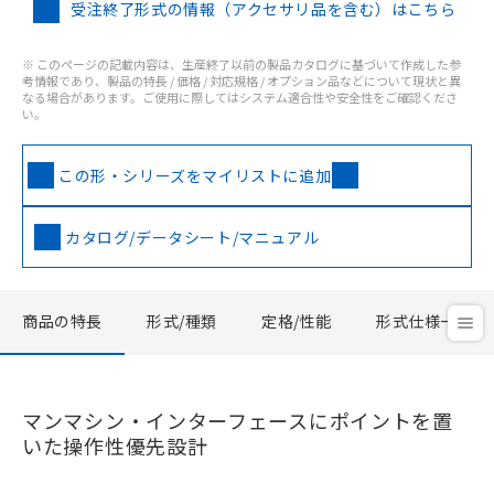
受注終了形式の情報（アクセサリ品を含む）はこちら
※ このページの記載内容は、生産終了以前の製品カタログに基づいて作成した参
考情報であり、製品の特長 / 価格 / 対応規格 / オプション品などについて現状と異
なる場合があります。ご使用に際してはシステム適合性や安全性をご確認くださ
い。
この形・シリーズをマイリストに追加
カタログ/データシート/マニュアル
商品の特長
形式/種類
定格/性能
形式仕様一覧
マンマシン・インターフェースにポイントを置
いた操作性優先設計