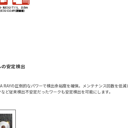
ルの安定検出
GA RAYの圧倒的なパワーで検出余裕度を確保。メンテナンス回数を低
クなど従来検出不安定だったワークも安定検出を可能にします。