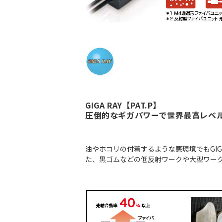
GIGA RAY【PAT.P】
圧倒的なギガパワーで世界最高レベ
油やホコリの付着するような悪環境でもGI
た、黒ゴムなどの低反射ワークや大型ワー