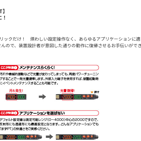
T】
に！
クリックだけ！ 煩わしい設定操作なく、あらゆるアプリケーションに適
せんので、装置設計者が意図した通りの動作に復帰させるお手伝いがで