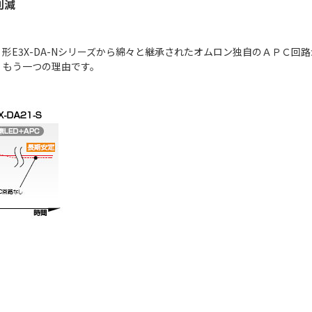
削減
形E3X-DA-Nシリーズから綿々と継承されたオムロン独自のＡＰＣ回
、もう一つの理由です。