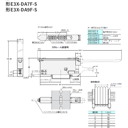
形E3X-DA7F-S
形E3X-DA9F-S