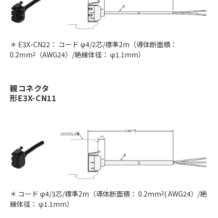
＊ E3X-CN22： コード φ4/2芯/標準2m（導体断面積：
0.2mm
2
（AWG24）/絶縁体径： φ1.1mm）
親コネクタ
形E3X-CN11
＊ コード φ4/3芯/標準2m（導体断面積： 0.2mm
2
( AWG24）/絶
縁体径： φ1.1mm）