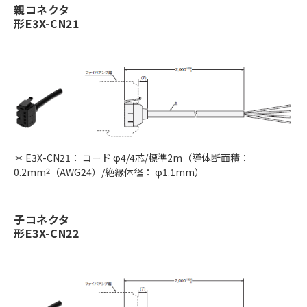
親コネクタ
形E3X-CN21
＊ E3X-CN21： コード φ4/4芯/標準2m（導体断面積：
0.2mm
2
（AWG24）/絶縁体径： φ1.1mm）
子コネクタ
形E3X-CN22