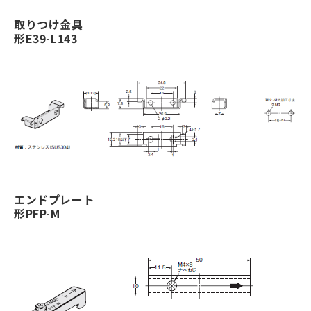
取りつけ金具
形E39-L143
エンドプレート
形PFP-M