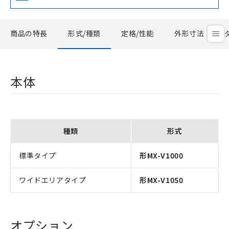
商品の特長
形式/種類
定格/性能
外形寸法
本体
種類
形式
標準タイプ
形MX-V1000
ワイドエリアタイプ
形MX-V1050
オプション