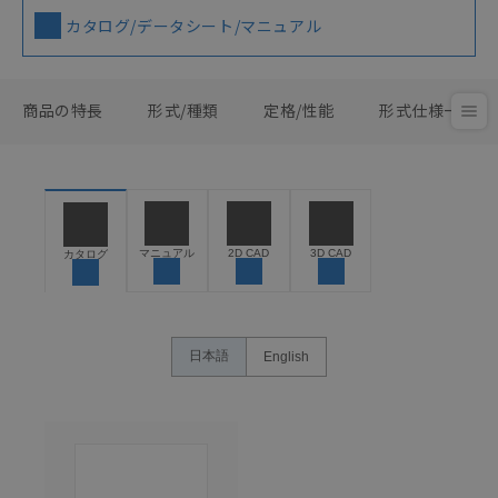
カタログ/データシート/マニュアル
商品の特長
形式/種類
定格/性能
形式仕様一覧
マニュアル
2D CAD
3D CAD
カタログ
日本語
English