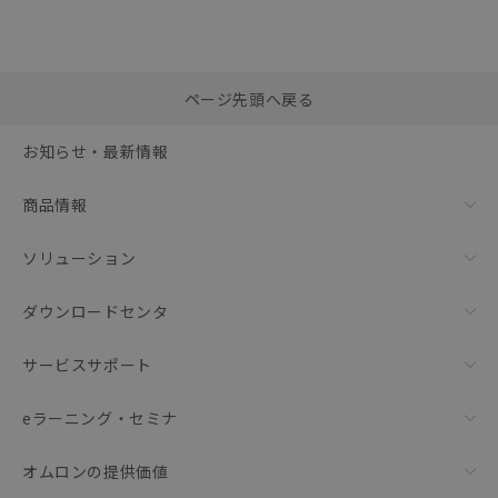
選択したファイルを一
0
ページ先頭へ戻る
括ダウンロード
選択可能容量：
0.0
MB /
100
MB
お知らせ・最新情報
リセット
商品情報
ソリューション
ダウンロードセンタ
サービスサポート
eラーニング・セミナ
オムロンの提供価値