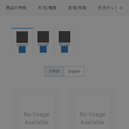
商品の特長
形式/種類
定格/性能
形式セレクタ
2D CAD
3D CAD
カタログ
日本語
English