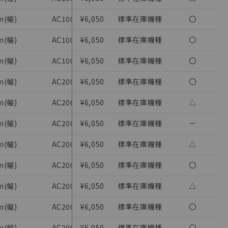
m(幅)
AC100～120V 50/60 Hz(AC)
¥6,050
標準在庫機種
限時リレー 2
〇
m(幅)
AC100～120V 50/60 Hz(AC)
¥6,050
標準在庫機種
限時リレー 2
〇
m(幅)
AC100～120V 50/60 Hz(AC)
¥6,050
標準在庫機種
限時リレー 2
〇
m(幅)
AC200～230V 50/60 Hz(AC)
¥6,050
標準在庫機種
限時リレー 2
〇
m(幅)
AC200～230V 50/60 Hz(AC)
¥6,050
標準在庫機種
限時リレー 2
△
m(幅)
AC200～230V 50/60 Hz(AC)
¥6,050
標準在庫機種
限時リレー 2
－
を提供させていただ
m(幅)
AC200～230V 50/60 Hz(AC)
¥6,050
標準在庫機種
限時リレー 2
△
をご了承ください。
m(幅)
AC200～230V 50/60 Hz(AC)
¥6,050
標準在庫機種
限時リレー 2
〇
基づき作成されるも
ことをご了承くださ
m(幅)
AC200～230V 50/60 Hz(AC)
¥6,050
標準在庫機種
限時リレー 2
△
ン制御機器販売店・
m(幅)
AC200～230V 50/60 Hz(AC)
¥6,050
標準在庫機種
限時リレー 2
〇
さい。
m(幅)
AC200～230V 50/60 Hz(AC)
¥6,050
標準在庫機種
限時リレー 2
〇