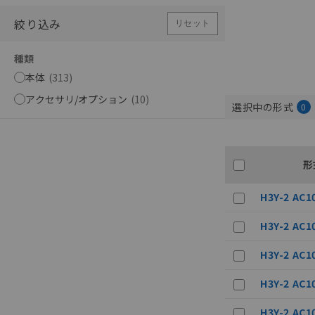
絞り込み
リセット
種類
本体
(
313
)
アクセサリ/オプション
(
10
)
選択中の形式
0
形
H3Y-2 AC1
H3Y-2 AC1
H3Y-2 AC1
H3Y-2 AC1
H3Y-2 AC1