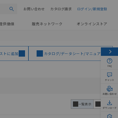
お問い合わせ
カタログ請求
ログイン/新規登録
検索
提供価値
販売ネットワーク
オンラインストア
ストに追加
カタログ/データシート/マニュアル
FAQ
チャット
お問い合わせ
一覧表示
比較表
ダウンロード