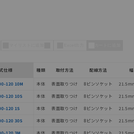
マイリストに追加
Excel出力
カートに追加
式仕様
種類
取付方法
配線方法
幅
00-120 10M
本体
表面取りつけ
8ピンソケット
21.5m
00-120 10S
本体
表面取りつけ
8ピンソケット
21.5m
00-120 1S
本体
表面取りつけ
8ピンソケット
21.5m
00-120 30S
本体
表面取りつけ
8ピンソケット
21.5m
00-120 3M
本体
表面取りつけ
8ピンソケット
21.5m