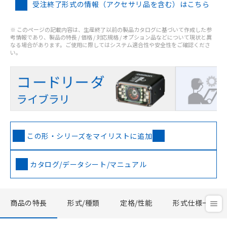
受注終了形式の情報（アクセサリ品を含む）はこちら
※ このページの記載内容は、生産終了以前の製品カタログに基づいて作成した参
考情報であり、製品の特長 / 価格 / 対応規格 / オプション品などについて現状と異
なる場合があります。ご使用に際してはシステム適合性や安全性をご確認くださ
い。
この形・シリーズをマイリストに追加
カタログ/データシート/マニュアル
商品の特長
形式/種類
定格/性能
形式仕様一覧