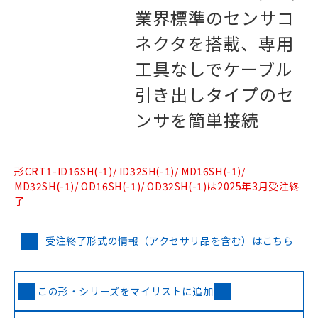
業界標準のセンサコ
ネクタを搭載、専用
工具なしでケーブル
引き出しタイプのセ
ンサを簡単接続
形CRT1-ID16SH(-1)/ ID32SH(-1)/ MD16SH(-1)/
MD32SH(-1)/ OD16SH(-1)/ OD32SH(-1)は2025年3月受注終
了
受注終了形式の情報（アクセサリ品を含む）はこちら
この形・シリーズをマイリストに追加