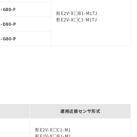
-G80-F
形E2V-X□B1-M1TJ
形E2V-X□C1-M1TJ
-D80-P
-G80-P
適用近接センサ形式
形E2V-X□C1-M1
形E2V-X□B1-M1