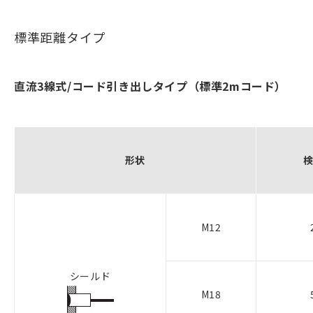
標準距離タイプ
直流3線式/コード引き出しタイプ（標準2mコード）
形状
M12
シールド
M18