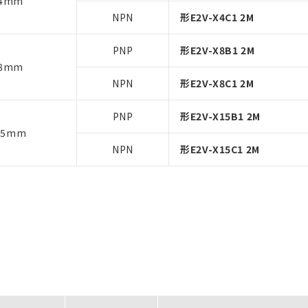
4mm
NPN
形E2V-X4C1 2M
PNP
形E2V-X8B1 2M
8mm
NPN
形E2V-X8C1 2M
PNP
形E2V-X15B1 2M
15mm
NPN
形E2V-X15C1 2M