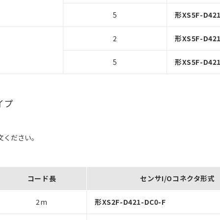
5
形XS5F-D421
2
形XS5F-D421
5
形XS5F-D421
イプ
文ください。
コード長
センサI/Oコネクタ形式
2m
形XS2F-D421-DC0-F