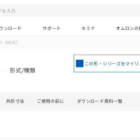
ウンロード
サポート
セミナ
オムロンの
>
E2V-X□
この形・シリーズをマイリ
形式/種類
外形寸法
ご使用の前に
ダウンロード資料一覧