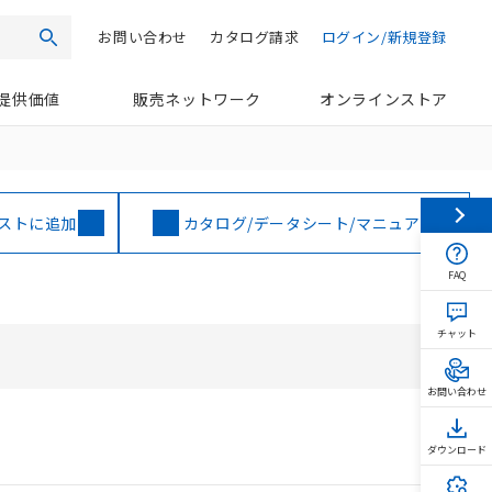
お問い合わせ
カタログ請求
ログイン/新規登録
検索
提供価値
販売ネットワーク
オンラインストア
ストに追加
カタログ/データシート/マニュアル
FAQ
チャット
お問い合わせ
ダウンロード