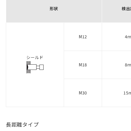
形状
検出
M12
4
シールド
M18
8
M30
15
長距離タイプ