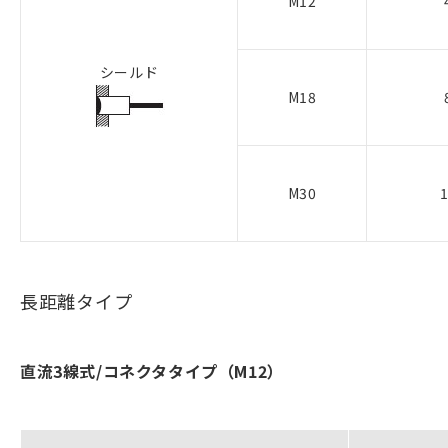
M12
シールド
M18
M30
長距離タイプ
直流3線式/コネクタタイプ（M12）