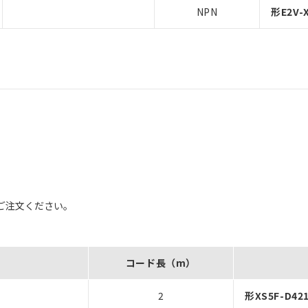
NPN
形E2V-X
ご注文ください。
コード長（m）
2
形XS5F-D421