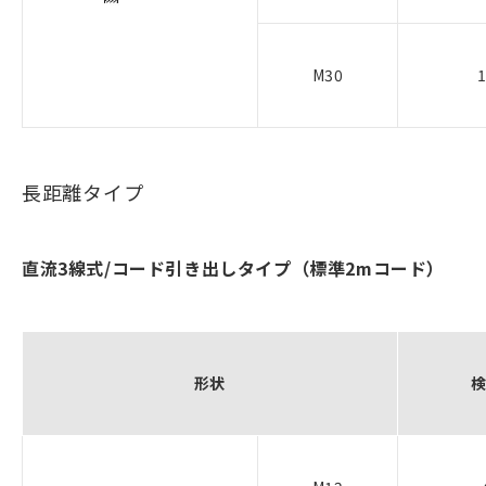
M30
長距離タイプ
直流3線式/コード引き出しタイプ（標準2mコード）
形状