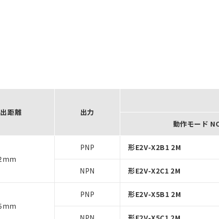
検出距離
出力
動作モード N
PNP
形E2V-X2B1 2M
2mm
NPN
形E2V-X2C1 2M
PNP
形E2V-X5B1 2M
5mm
NPN
形E2V-X5C1 2M