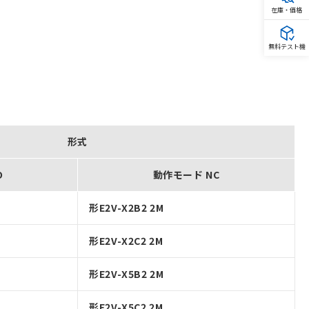
在庫・価格
無料テスト機
形式
O
動作モード NC
形E2V-X2B2 2M
形E2V-X2C2 2M
形E2V-X5B2 2M
形E2V-X5C2 2M