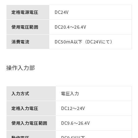
定格電源電圧
DC24V
使用電圧範囲
DC20.4～26.4V
消費電流
DC50mA以下（DC24Vにて）
操作入力部
入力方式
電圧入力
定格入力電圧
DC12～24V
使用入力電圧範囲
DC9.6～26.4V
動作電圧
DC9.6V以下