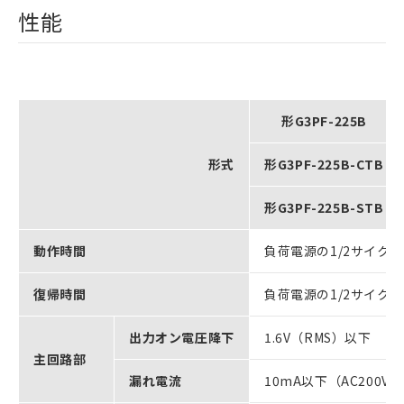
性能
形G3PF-225B
形式
形G3PF-225B-CTB
形G3PF-225B-STB
動作時間
負荷電源の1/2サイクル
復帰時間
負荷電源の1/2サイクル
出力オン電圧降下
1.6V（RMS）以下
主回路部
漏れ電流
10mA以下（AC200V