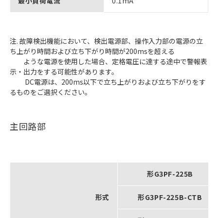
最小負荷電流
0.1mA
注. 故障検出機能において、検出電源部、操作入力部の電源の立
ち上がり時間および立ち下がり時間が200msを超える
ような電源を使用した場合、定格電圧に達する途中で警報表
示・出力をする可能性があります。
DC電源は、200ms以下で立ち上がりおよび立ち下がりをす
るものをご選択ください。
主回路部
形G3PF-225B
形式
形G3PF-225B-CTB