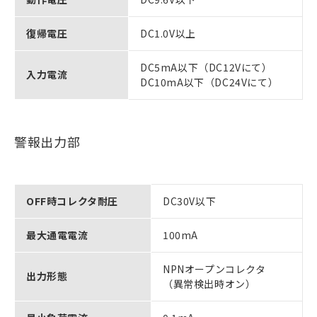
復帰電圧
DC1.0V以上
DC5mA以下（DC12Vにて）
入力電流
DC10mA以下（DC24Vにて）
警報出力部
OFF時コレクタ耐圧
DC30V以下
最大通電電流
100mA
NPNオープンコレクタ
出力形態
（異常検出時オン）