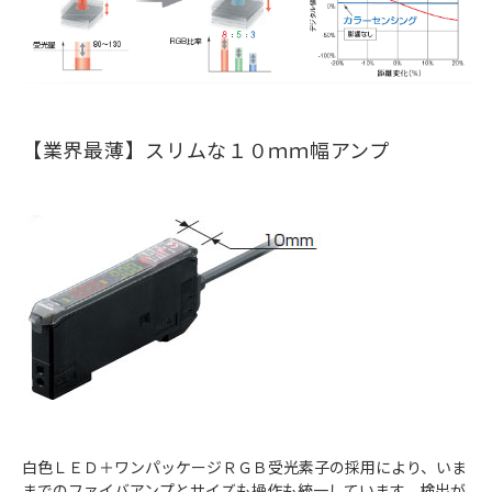
【業界最薄】スリムな１０ｍｍ幅アンプ
白色ＬＥＤ＋ワンパッケージＲＧＢ受光素子の採用により、いま
までのファイバアンプとサイズも操作も統一しています。検出が