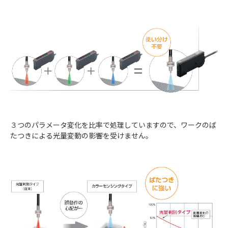
３つのパラメータ変化を比率で処理していますので、ワークのば
たつきによる光量変動の影響を受けません。