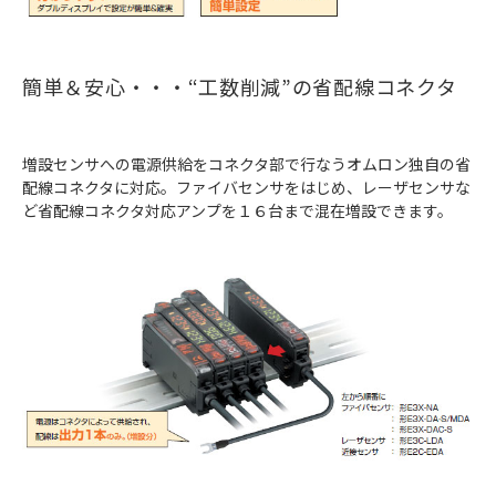
簡単＆安心・・・“工数削減”の省配線コネクタ
増設センサへの電源供給をコネクタ部で行なうオムロン独自の省
配線コネクタに対応。ファイバセンサをはじめ、レーザセンサな
ど省配線コネクタ対応アンプを１６台まで混在増設できます。