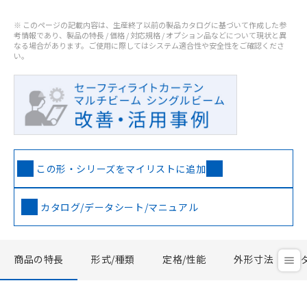
※ このページの記載内容は、生産終了以前の製品カタログに基づいて作成した参
考情報であり、製品の特長 / 価格 / 対応規格 / オプション品などについて現状と異
なる場合があります。ご使用に際してはシステム適合性や安全性をご確認くださ
い。
この形・シリーズをマイリストに追加
カタログ/データシート/マニュアル
商品の特長
形式/種類
定格/性能
外形寸法