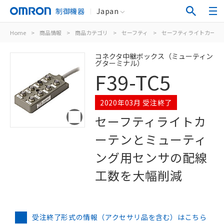
制御機器
Japan
Home
>
商品情報
>
商品カテゴリ
>
セーフティ
>
セーフティライトカーテン
コネクタ中継ボックス（ミューティン
グターミナル）
F39-TC5
2020年03月 受注終了
セーフティライトカ
ーテンとミューティ
ング用センサの配線
工数を大幅削減
受注終了形式の情報（アクセサリ品を含む）はこちら