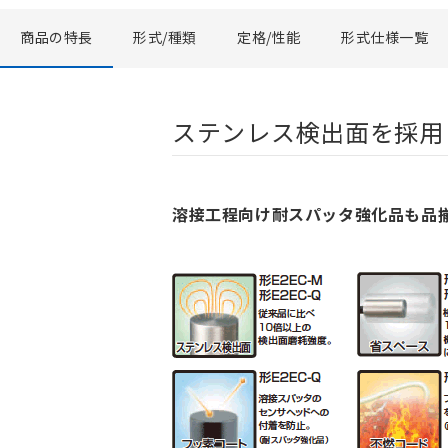
商品の特長
形式/種類
定格/性能
形式仕様一覧
ステンレス検出面を採用
溶接工程向け耐スパッタ強化品も品