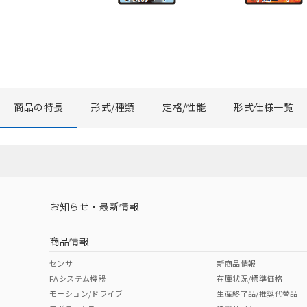
商品の特長
形式/種類
定格/性能
形式仕様一覧
お知らせ・最新情報
商品情報
センサ
新商品情報
FAシステム機器
在庫状況/標準価格
モーション/ドライブ
生産終了品/推奨代替品