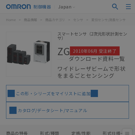
制御機器
Japan
Home
>
商品情報
>
商品カテゴリ
>
センサ
>
変位センサ/測長センサ
>
スマートセンサ（2次元形状計測セン
サ）
ZG
2010年06月 受注終了
ダウンロード資料一覧
ワイドレーザビームで形状
をまるごとセンシング
この形・シリーズをマイリストに追加
カタログ/データシート/マニュアル
商品の特長
形式/種類
定格/性能
形式仕様一覧