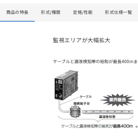
商品の特長
形式/種類
定格/性能
形式仕様一覧
監視エリアが大幅拡大
ケーブルと漏液検知帯の総和が最長400m