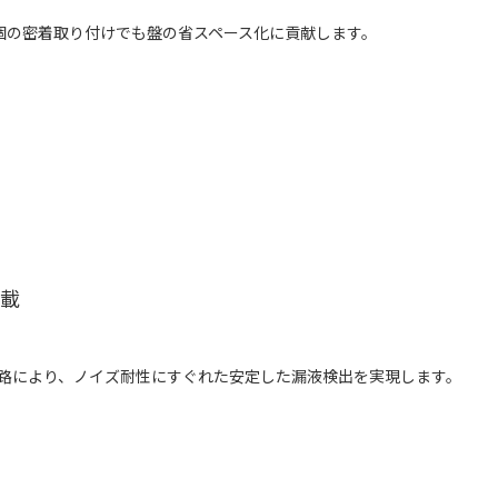
個の密着取り付けでも盤の省スペース化に貢献します。
搭載
回路により、ノイズ耐性にすぐれた安定した漏液検出を実現します。