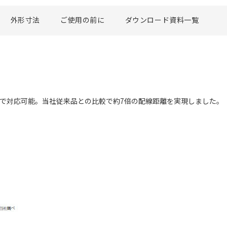
外形寸法
ご使用の前に
ダウンロード資料一覧
まで対応可能。当社従来品との比較で約7倍の配線距離を実現しました。