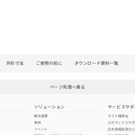
外形寸法
ご使用の前に
ダウンロード資料一覧
ページ先頭へ戻る
ソリューション
サービスサポ
解決提案
テスト機貸出
事例
ロボティクスサ
イベント
日本語相談窓口