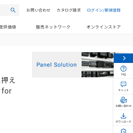
お問い合わせ
カタログ請求
ログイン/新規登録
検索
提供価値
販売ネットワーク
オンラインストア
FAQ
に押え
for
チャット
お問い合わせ
ダウンロード