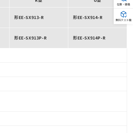
R型
U型
在庫・価格
形EE-SX913-R
形EE-SX914-R
無料テスト機
形EE-SX913P-R
形EE-SX914P-R