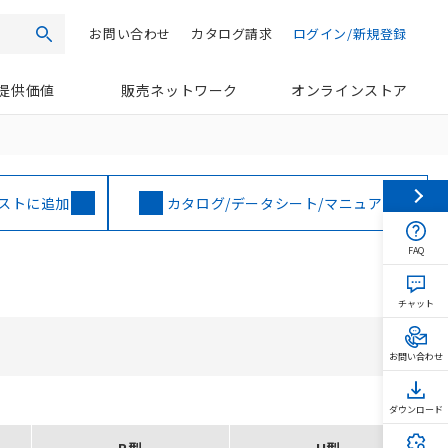
お問い合わせ
カタログ請求
ログイン/新規登録
検索
提供価値
販売ネットワーク
オンラインストア
ストに追加
カタログ/データシート/マニュアル
FAQ
チャット
お問い合わせ
ダウンロード