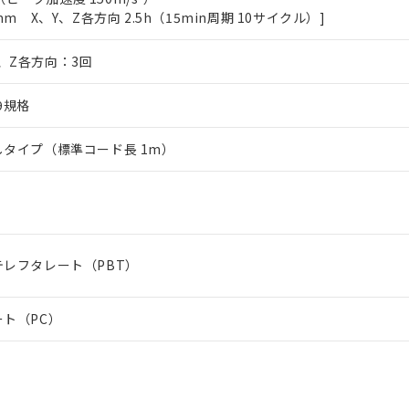
mm X、Y、Z各方向 2.5h（15min周期 10サイクル）]
、Z各方向：3回
29規格
タイプ（標準コード長 1m）
レフタレート（PBT）
ト（PC）