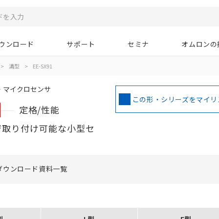
ウンロード
サポート
セミナ
オムロンの
>
溝型
>
EE-SX91
・マイクロセンサ
この形・シリーズをマイリ
定格/性能
ジ取り付け可能な小型セ
ダウンロード資料一覧