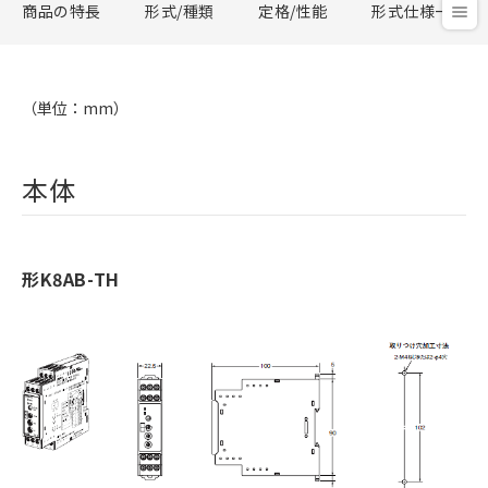
商品の特長
形式/種類
定格/性能
形式仕様一覧
（単位：mm）
本体
形K8AB-TH