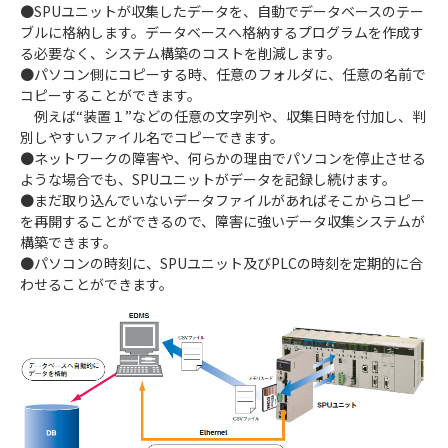
●SPUユニットが収集したデータを、自動でデータベースのテー
ブルに格納します。データベースへ格納するプログラムを作成す
る必要なく、システム構築のコストを削減します。
●パソコン側にコピーする時、任意のフォルダに、任意の名前で
コピーすることができます。
例えば“装置１”などの任意の文字列や、収集日時を付加し、判
別しやすいファイル名でコピーできます。
●ネットワークの障害や、何らかの理由でパソコンを停止させる
ような場合でも、SPUユニットがデータを記録し続けます。
●まだ取り込んでいないデータファイルがあればそこからコピー
を再開することができるので、障害に強いデータ収集システムが
構築できます。
●パソコンの時刻に、SPUユニット及びPLCの時刻を定期的に合
わせることができます。