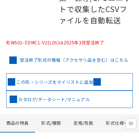
トで収集したCSVフ
ァイルを自動転送
形WS02-EDMC1-V2(L05)は2025年3月受注終了
受注終了形式の情報（アクセサリ品を含む）はこちら
この形・シリーズをマイリストに追加
カタログ/データシート/マニュアル
商品の特長
形式/種類
定格/性能
形式仕様一覧