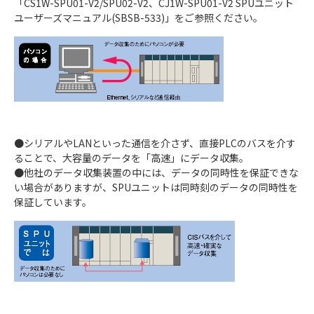
「CS1W-SPU01-V2/SPU02-V2、CJ1W-SPU01-V2 SPUユニット
ユーザーズマニュアル(SBSB-533)」をご参照ください。
●シリアルやLANといった通信を介さず、直接PLCのバスを介す
ることで、大容量のデータを「高速」にデータ収集。
●他社のデータ収集装置の中には、データの同時性を保証できな
い場合がありますが、SPUユニットは同時刻のデータの同時性を
保証しています。