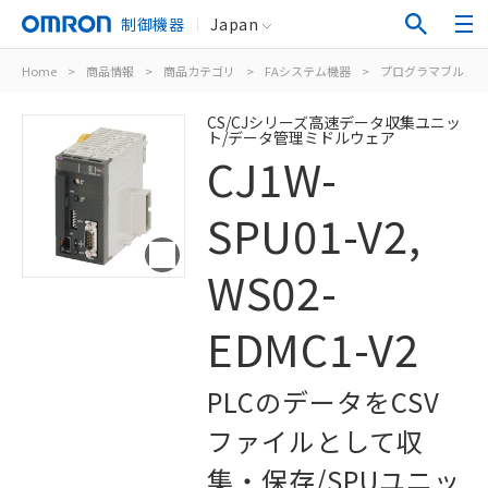
制御機器
Japan
Home
>
商品情報
>
商品カテゴリ
>
FAシステム機器
>
プログラマブルコン
CS/CJシリーズ高速データ収集ユニッ
ト/データ管理ミドルウェア
CJ1W-
SPU01-V2,
WS02-
EDMC1-V2
PLCのデータをCSV
ファイルとして収
集・保存/SPUユニッ