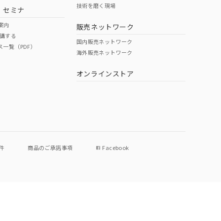
技術を磨く現場
・セミナ
案内
販売ネットワーク
講する
国内販売ネットワーク
ス一覧（PDF）
海外販売ネットワーク
オンラインストア
件
商品のご承諾事項
Facebook