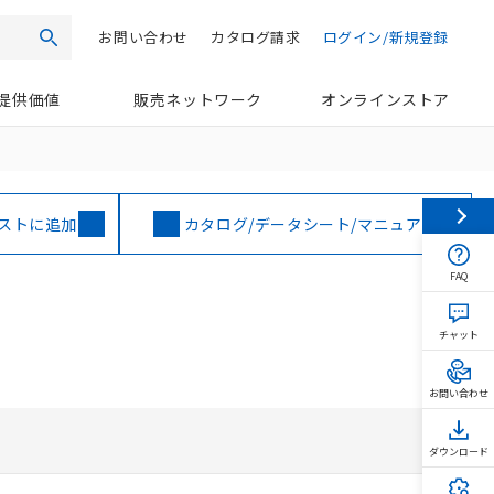
お問い合わせ
カタログ請求
ログイン/新規登録
検索
提供価値
販売ネットワーク
オンラインストア
ストに追加
カタログ/データシート/マニュアル
FAQ
チャット
お問い合わせ
ダウンロード