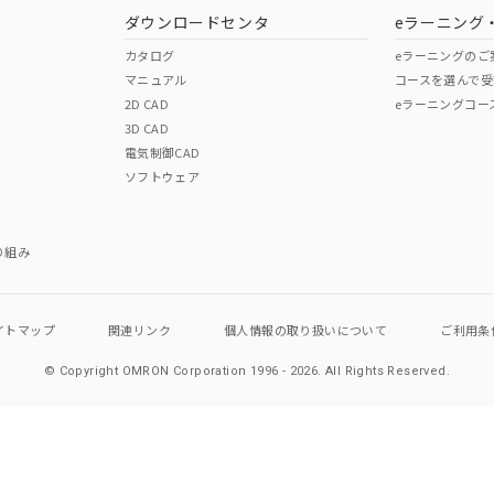
ダウンロードセンタ
eラーニング
カタログ
eラーニングのご
マニュアル
コースを選んで受
2D CAD
eラーニングコー
3D CAD
電気制御CAD
ソフトウェア
り組み
イトマップ
関連リンク
個人情報の
取り扱いについて
ご利用条
© Copyright OMRON Corporation 1996 - 2026.
All Rights Reserved.