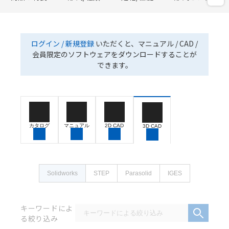
ログイン / 新規登録
いただくと、マニュアル / CAD /
会員限定のソフトウェアをダウンロードすることが
できます。
カタログ
マニュアル
2D CAD
3D CAD
Solidworks
STEP
Parasolid
IGES
キーワードによ
る絞り込み