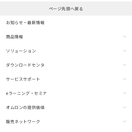
選択したファイルを一
0
ページ先頭へ戻る
括ダウンロード
選択可能容量：
0.0
MB /
100
MB
お知らせ・最新情報
リセット
商品情報
ソリューション
ダウンロードセンタ
サービスサポート
eラーニング・セミナ
オムロンの提供価値
販売ネットワーク