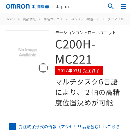
制御機器
Japan
Home
>
商品情報
>
商品カテゴリ
>
FAシステム機器
>
プログラマブルコン
モーションコントロールユニット
C200H-
MC221
2017年03月 受注終了
マルチタスクG言語
により、２軸の高精
度位置決めが可能
受注終了形式の情報（アクセサリ品を含む）はこちら