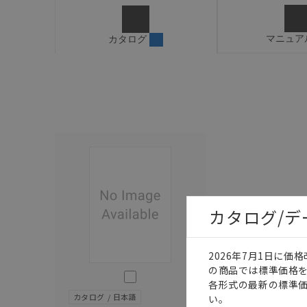
マニュア
カタログ
カタログ/
2026年7月1日に
の商品では標準価格
このカタログを選択
各形式の最新の標準
カタログ
日本語
い。