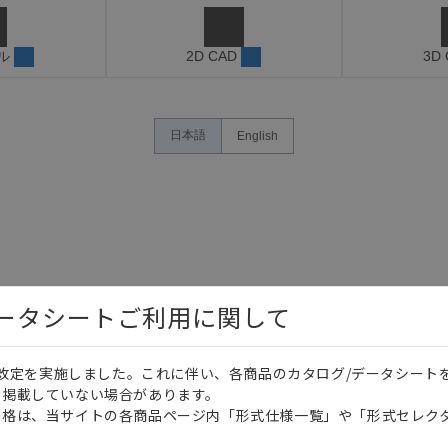
ル
2D CAD
3D
日本語
English
データシートご利用に関して
価格改定を実施しました。これに伴い、各商品のカタログ/データシート
を掲載していない場合があります。
価格は、当サイトの各商品ページ内「形式仕様一覧」や「形式セレク