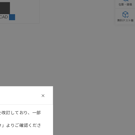
在庫・価格
 CAD
無料テスト機
を改訂しており、一部
タ」よりご確認くださ