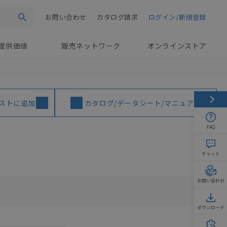
お問い合わせ
カタログ請求
ログイン/新規登録
検索
提供価値
販売ネットワーク
オンラインストア
ストに追加
カタログ/データシート/マニュアル
FAQ
チャット
お問い合わせ
ダウンロード