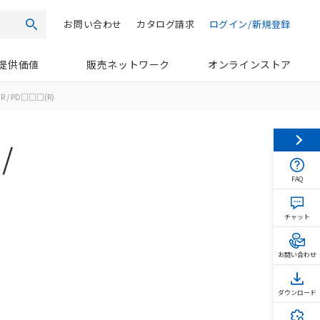
お問い合わせ
カタログ請求
ログイン/新規登録
検索
提供価値
販売ネットワーク
オンラインストア
R / PD□□□(R)
/
FAQ
チャット
お問い合わせ
ダウンロード