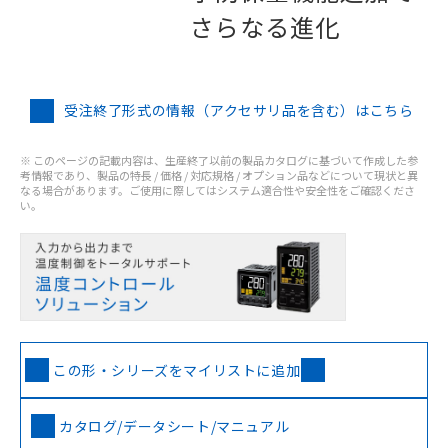
さらなる進化
受注終了形式の情報（アクセサリ品を含む）はこちら
※ このページの記載内容は、生産終了以前の製品カタログに基づいて作成した参
考情報であり、製品の特長 / 価格 / 対応規格 / オプション品などについて現状と異
なる場合があります。ご使用に際してはシステム適合性や安全性をご確認くださ
い。
この形・シリーズをマイリストに追加
カタログ/データシート/マニュアル