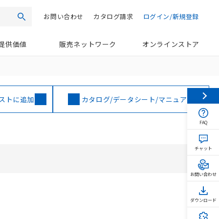
お問い合わせ
カタログ請求
ログイン/新規登録
検索
提供価値
販売ネットワーク
オンラインストア
ストに追加
カタログ/データシート/マニュアル
FAQ
チャット
お問い合わせ
ダウンロード