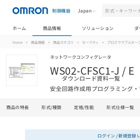
制御機器
Japan
ホーム
商品情報
ソリューション
ダ
Home
>
商品情報
>
商品カテゴリ
>
セーフティ
>
プログラマブルセー
ネットワークコンフィグレータ
WS02-CFSC1-J / E
ダウンロード資料一覧
安全回路作成用プログラミング・
商品の特長
形式/種類
定格/性能
形式仕様一覧
ログイン / 新規登録