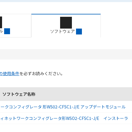
ル
ソフトウェア
の使用条件
を必ずお読みください。
ソフトウェア名称
ンフィグレータ 形WS02-CFSC1-J/E アップデートモジュール
ットワークコンフィグレータ形WSO2-CFSC1-J/E インストーラ