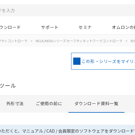
ウンロード
サポート
セミナ
オムロンの
フティコントローラ
>
NE1A/NE0Aシリーズ セーフティネットワークコントローラ
>
WS0
この形・シリーズをマイリ
ツール
外形寸法
ご使用の前に
ダウンロード資料一覧
いただくと、マニュアル / CAD / 会員限定のソフトウェアをダウンロー