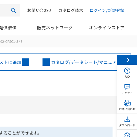
お問い合わせ
カタログ請求
ログイン/新規登録
検索
提供価値
販売ネットワーク
オンラインストア
2-CFSC1-J / E
ストに追加
カタログ/データシート/マニュアル
FAQ
チャット
お問い合わせ
ダウンロード
ドすることができます。