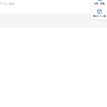
オプション品な
在庫・価格
無料テスト機