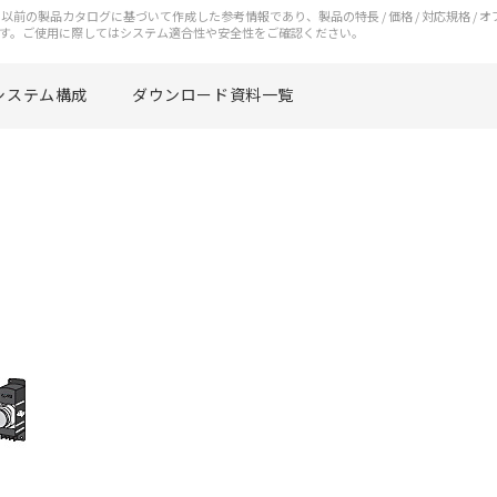
前の製品カタログに基づいて作成した参考情報であり、製品の特長 / 価格 / 対応規格 / 
す。ご使用に際してはシステム適合性や安全性をご確認ください。
システム構成
ダウンロード資料一覧