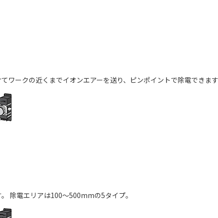
けてワークの近くまでイオンエアーを送り、ピンポイントで除電できま
 除電エリアは100～500mmの5タイプ。