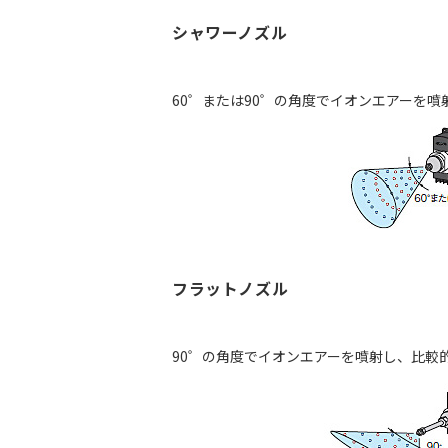
シャワーノズル
60゜または90゜の角度でイオンエアーを噴
フラットノズル
90゜の角度でイオンエアーを噴射し、比較