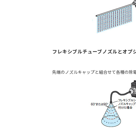
フレキシブルチューブノズルとオプ
先端のノズルキャップと組合せて各種の除