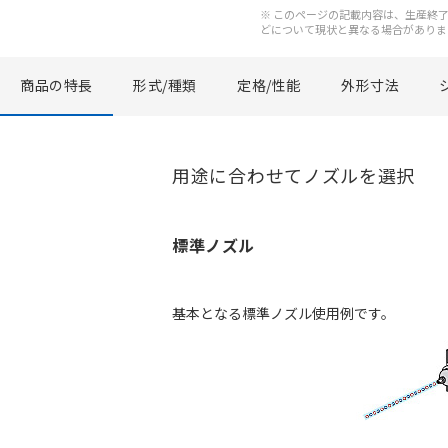
※ このページの記載内容は、生産終了以
どについて現状と異なる場合がありま
商品の特長
形式/種類
定格/性能
外形寸法
用途に合わせてノズルを選択
標準ノズル
基本となる標準ノズル使用例です。