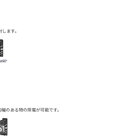
射します。
的幅のある物の除電が可能です。