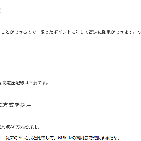
電
ことができるので、狙ったポイントに対して高速に除電ができます。 
険な高電圧配線は不要です。
C方式を採用
周波AC方式を採用。