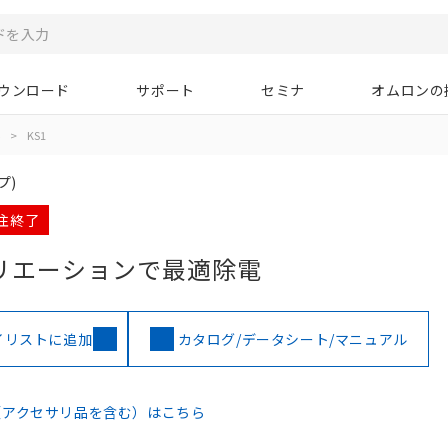
ウンロード
サポート
セミナ
オムロンの
>
KS1
プ)
受注終了
リエーションで最適除電
イリストに追加
カタログ/データシート/マニュアル
（アクセサリ品を含む）はこちら