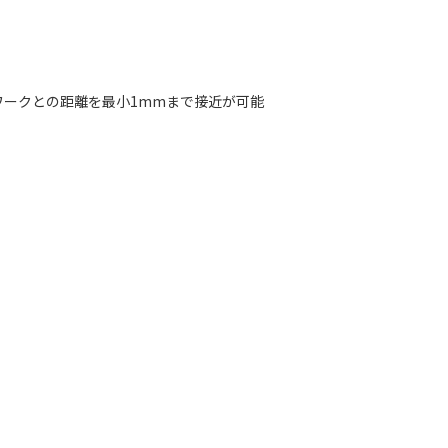
ワークとの距離を最小1mmまで接近が可能