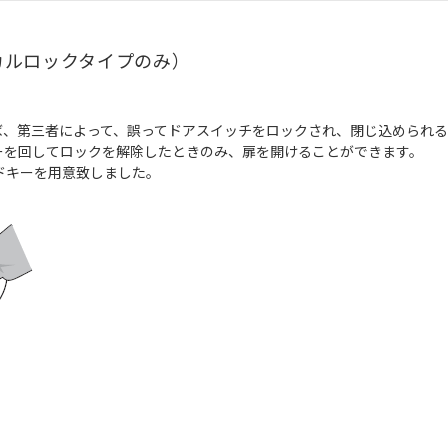
カルロックタイプのみ）
ば、第三者によって、誤ってドアスイッチをロックされ、閉じ込められ
ーを回してロックを解除したときのみ、扉を開けることができます。
ドキーを用意致しました。