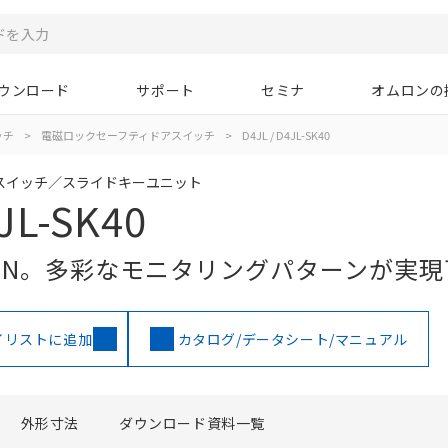
ウンロード
サポート
セミナ
オムロンの
ッチ
>
電磁ロックセーフティドアスイッチ
>
D4JL / D4JL-SK40
スイッチ／スライドキーユニット
JL-SK40
00N。多彩なモニタリングパターンが実
イリストに追加
カタログ/データシート/マニュアル
外形寸法
ダウンロード資料一覧