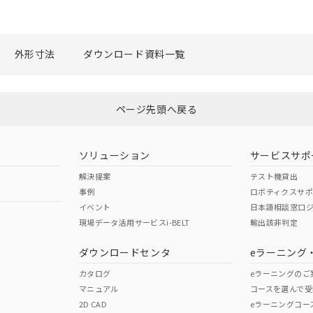
外形寸法
ダウンロード資料一覧
ページ先頭へ戻る
ソリューション
サービスサポ
解決提案
テスト機貸出
事例
ロボティクスサ
イベント
日本語相談窓口
現場データ活用サービスi-BELT
輸出該非判定
ダウンロードセンタ
eラーニング
カタログ
eラーニングのご
マニュアル
コースを選んで受
2D CAD
eラーニングコー