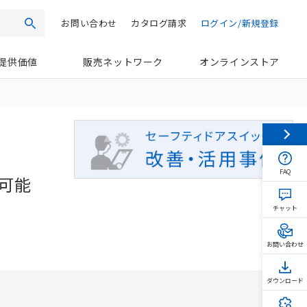
お問い合わせ
カタログ請求
ログイン/新規登録
検索
提供価値
販売ネットワーク
オンラインストア
FAQ
現可能
チャット
お問い合わせ
ダウンロード