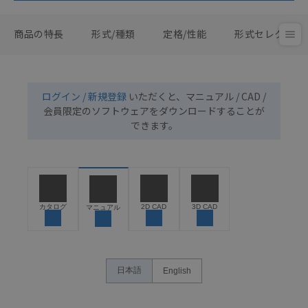
商品の特長
形式/種類
定格/性能
形式セレクタ
ログイン / 新規登録
いただくと、マニュアル / CAD /
会員限定のソフトウェアをダウンロードすることが
できます。
カタログ
2D CAD
3D CAD
マニュアル
日本語
English