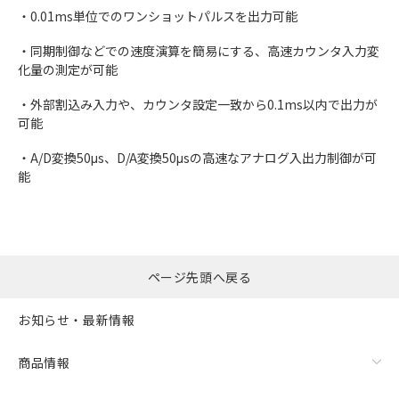
・0.01ms単位でのワンショットパルスを出力可能
・同期制御などでの速度演算を簡易にする、高速カウンタ入力変
化量の測定が可能
・外部割込み入力や、カウンタ設定一致から0.1ms以内で出力が
可能
・A/D変換50μs、D/A変換50μsの高速なアナログ入出力制御が可
能
ページ先頭へ戻る
お知らせ・最新情報
商品情報