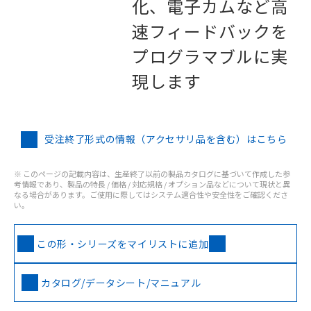
化、電子カムなど高
速フィードバックを
プログラマブルに実
現します
受注終了形式の情報（アクセサリ品を含む）はこちら
※ このページの記載内容は、生産終了以前の製品カタログに基づいて作成した参
考情報であり、製品の特長 / 価格 / 対応規格 / オプション品などについて現状と異
なる場合があります。ご使用に際してはシステム適合性や安全性をご確認くださ
い。
この形・シリーズをマイリストに追加
カタログ/データシート/マニュアル