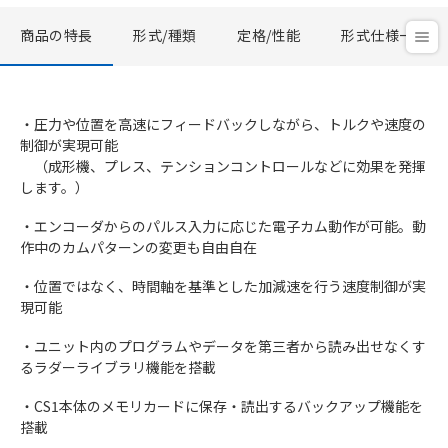
商品の特長
形式/種類
定格/性能
形式仕様一覧
・圧力や位置を高速にフィードバックしながら、トルクや速度の
制御が実現可能
（成形機、プレス、テンションコントロールなどに効果を発揮
します。）
・エンコーダからのパルス入力に応じた電子カム動作が可能。動
作中のカムパターンの変更も自由自在
・位置ではなく、時間軸を基準とした加減速を行う速度制御が実
現可能
・ユニット内のプログラムやデータを第三者から読み出せなくす
るラダーライブラリ機能を搭載
・CS1本体のメモリカードに保存・読出するバックアップ機能を
搭載