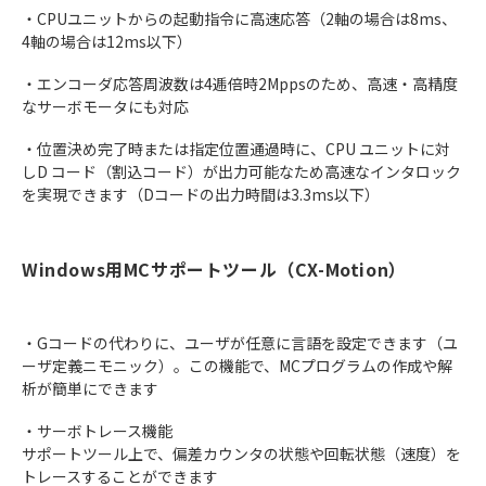
・CPUユニットからの起動指令に高速応答（2軸の場合は8ms、
4軸の場合は12ms以下）
・エンコーダ応答周波数は4逓倍時2Mppsのため、高速・高精度
なサーボモータにも対応
・位置決め完了時または指定位置通過時に、CPU ユニットに対
しD コード（割込コード）が出力可能なため高速なインタロック
を実現できます（Dコードの出力時間は3.3ms以下）
Windows用MCサポートツール（CX-Motion）
・Gコードの代わりに、ユーザが任意に言語を設定できます（ユ
ーザ定義ニモニック）。この機能で、MCプログラムの作成や解
析が簡単にできます
・サーボトレース機能
サポートツール上で、偏差カウンタの状態や回転状態（速度）を
トレースすることができます