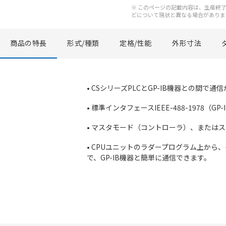
※ このページの記載内容は、生産終了以
どについて現状と異なる場合がありま
商品の特長
形式/種類
定格/性能
外形寸法
• CSシリーズPLCとGP-IB機器との間で
• 標準インタフェースIEEE-488-1978（G
• マスタモード（コントローラ）、または
• CPUユニットのラダープログラム上から
で、GP-IB機器と簡単に通信できます。