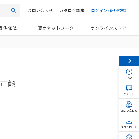
お問い合わせ
カタログ請求
ログイン/新規登録
検索
提供価値
販売ネットワーク
オンラインストア
FAQ
が可能
チャット
お問い合わせ
ダウンロード