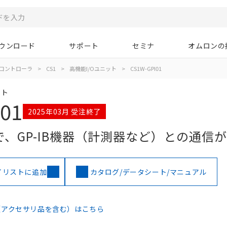
ウンロード
サポート
セミナ
オムロンの
コントローラ
>
CS1
>
高機能I/Oユニット
>
CS1W-GPI01
ット
01
2025年03月 受注終了
Cで、GP-IB機器（計測器など）との通信
イリストに追加
カタログ/データシート/マニュアル
（アクセサリ品を含む）はこちら