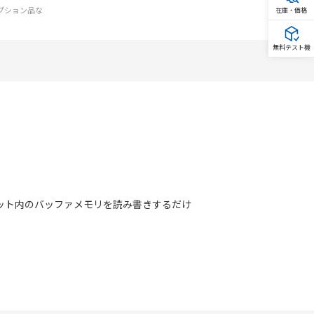
オプション品な
在庫・価格
無料テスト機
ユニット内のバッファメモリを読み書きするだけ