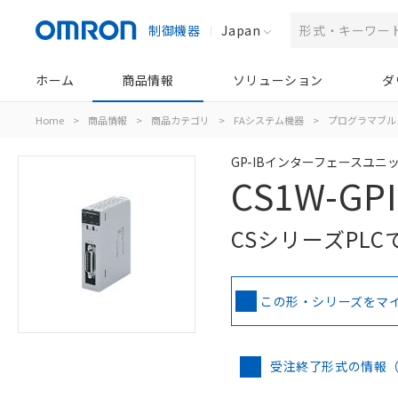
制御機器
Japan
ホーム
商品情報
ソリューション
ダ
Home
>
商品情報
>
商品カテゴリ
>
FAシステム機器
>
プログラマブル
GP-IBインターフェースユニ
CS1W-GPI
CSシリーズPL
この形・シリーズをマ
受注終了形式の情報