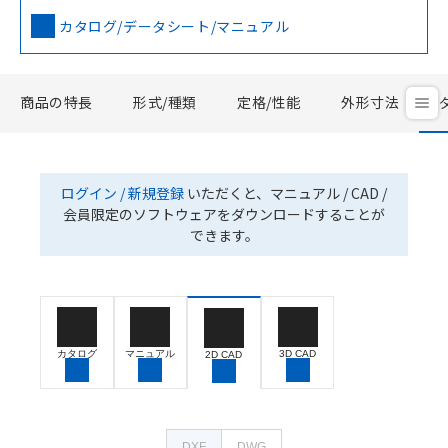
カタログ/データシート/マニュアル
商品の特長
形式/種類
定格/性能
外形寸法
ログイン / 新規登録
いただくと、マニュアル / CAD /
会員限定のソフトウェアをダウンロードすることが
できます。
カタログ
マニュアル
3D CAD
2D CAD
DXF
DWG