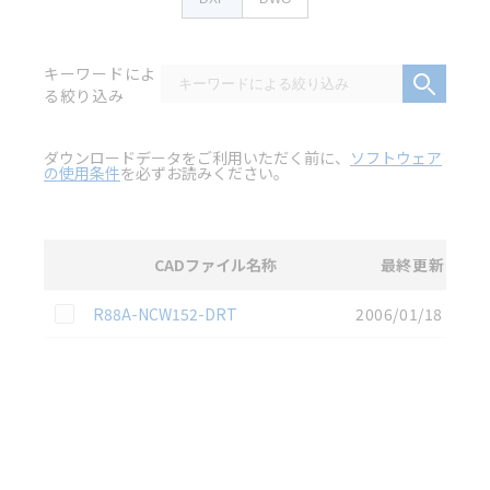
キーワードによ
る絞り込み
ダウンロードデータをご利用いただく前に、
ソフトウェア
の使用条件
を必ずお読みください。
CADファイル名称
最終更新
選択
2D CAD
データのダウンロード資料一覧
この資料を選択
R88A-NCW152-DRT
2006/01/18