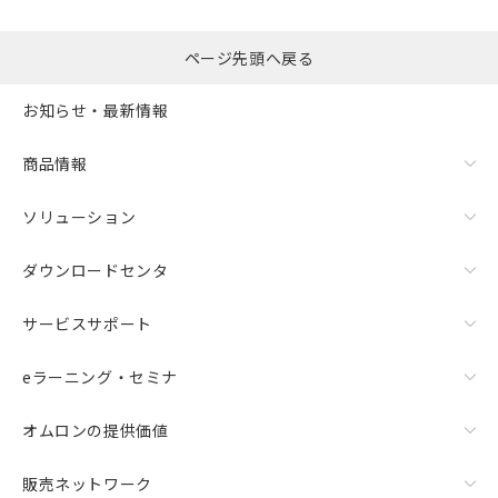
選択したファイルを一
0
ページ先頭へ戻る
括ダウンロード
選択可能容量：
0.0
MB /
100
MB
お知らせ・最新情報
リセット
商品情報
ソリューション
ダウンロードセンタ
サービスサポート
eラーニング・セミナ
オムロンの提供価値
販売ネットワーク