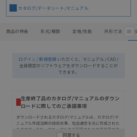
カタログ/データシート/マニュアル
商品の特長
形式/種類
定格/性能
外形寸法
ログイン / 新規登録
いただくと、マニュアル / CAD /
会員限定のソフトウェアをダウンロードすることが
できます。
生産終了品のカタログ/マニュアルのダウン
ロードに際してのご承諾事項
ダウンロードされるカタログ/マニュアルは、カタログ/マ
ニュアル作成当時の技術水準、社会通念を元に作成された
ものです。また、マニュアルはご使用のための参考用です
同意する
ので、ご使用にあたっての安全性については十分にご配慮