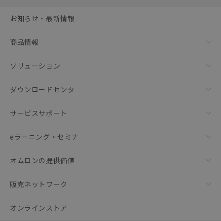
選択可能容量：
0.0
MB /
100
MB
お知らせ・最新情報
リセット
商品情報
ソリューション
ダウンロードセンタ
サービスサポート
eラーニング・セミナ
オムロンの提供価値
販売ネットワーク
オンラインストア