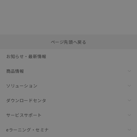
選択したファイルを一
0
ページ先頭へ戻る
括ダウンロード
選択可能容量：
0.0
MB /
100
MB
お知らせ・最新情報
リセット
商品情報
ソリューション
ダウンロードセンタ
サービスサポート
eラーニング・セミナ