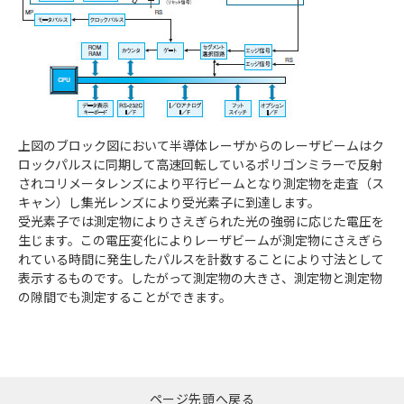
上図のブロック図において半導体レーザからのレーザビームはク
ロックパルスに同期して高速回転しているポリゴンミラーで反射
されコリメータレンズにより平行ビームとなり測定物を走査（ス
キャン）し集光レンズにより受光素子に到達します。
受光素子では測定物によりさえぎられた光の強弱に応じた電圧を
生じます。この電圧変化によりレーザビームが測定物にさえぎら
れている時間に発生したパルスを計数することにより寸法として
表示するものです。したがって測定物の大きさ、測定物と測定物
の隙間でも測定することができます。
ページ先頭へ戻る