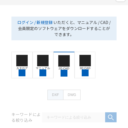
ログイン / 新規登録
いただくと、マニュアル / CAD /
会員限定のソフトウェアをダウンロードすることが
できます。
カタログ
マニュアル
3D CAD
2D CAD
DXF
DWG
キーワードによ
る絞り込み